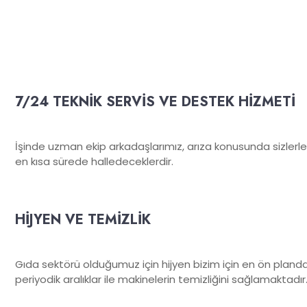
7/24 TEKNİK SERVİS VE DESTEK HİZMETİ
İşinde uzman ekip arkadaşlarımız, arıza konusunda sizlerl
en kısa sürede halledeceklerdir.
HİJYEN VE TEMİZLİK
Gıda sektörü olduğumuz için hijyen bizim için en ön plandad
periyodik aralıklar ile makinelerin temizliğini sağlamaktadır