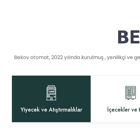
B
Bekov otomat, 2022 yılında kurulmuş , yenilikçi ve ge
Yiyecek ve Atıştırmalıklar
İçecekler ve