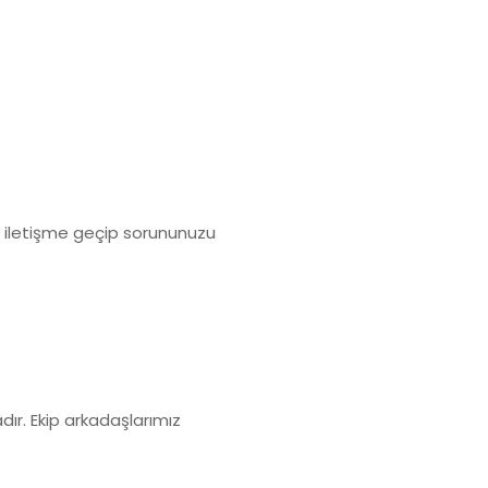
e iletişme geçip sorununuzu
ır. Ekip arkadaşlarımız
.