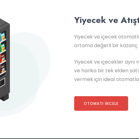
Yiyecek ve Atış
Yiyecek ve içecek otomatla
ortama değerli bir kazanç 
Yiyecek ve içecekler aynı 
ve harika bir tek elden satı
vermek için ideal otomatla
OTOMATI İNCELE