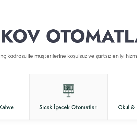
EKOV OTOMATL
nç kadrosu ile müşterilerine koşulsuz ve şartsız en iyi hiz
 Kahve
Sıcak İçecek Otomatları
Okul & 