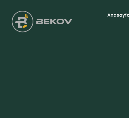
Anasayf