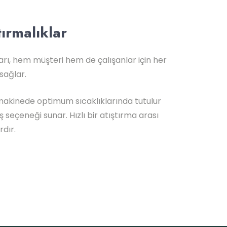
tırmalıklar
rı, hem müşteri hem de çalışanlar için her
sağlar.
makinede optimum sıcaklıklarında tutulur
ş seçeneği sunar. Hızlı bir atıştırma arası
rdır.