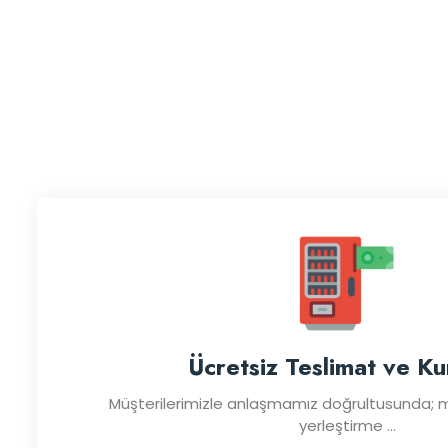
Ücretsiz Teslimat ve K
Müşterilerimizle anlaşmamız doğrultusunda; m
yerleştirme ...