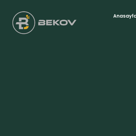
Anasayf