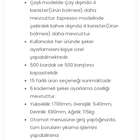
Çaylı modelde Çay dışında 4
kanister(Ürün bölmesi) daha
mevcuttur. Espresso modelinde
çekirdek kahve dışında 4 kanister(Ürün
bölmesi) daha mevcuttur.
Kullanıcılar her üründe şeker
ayarlamasını kişiye özel
yapabilmektedir.
500 bardak ve 500 karıştırıcı
kapasitelidir.
15 farklı ürün seçeneği sunmaktadır.
6 kademeli şeker ayarlama özelliği
mevcuttur.
Yükseklik: 1700mm, Genişlik: 540mm,
Derinlik: 690mm, Ağırlık: 115kg
Otomat menüsüne giriş yaptığınızda,
tüm boruların yıkama işlemini
yapabilirsiniz