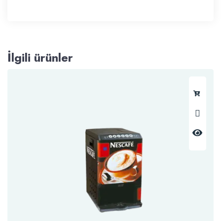
İlgili ürünler