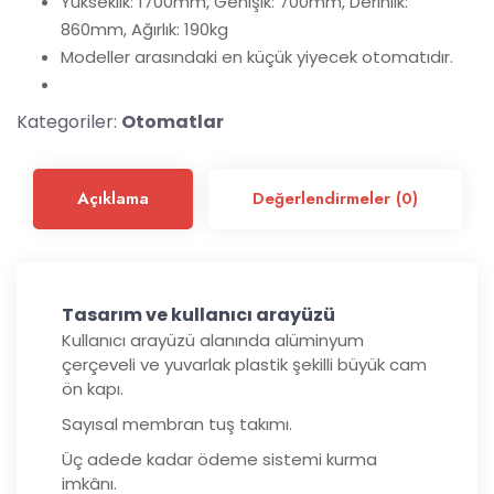
Yükseklik: 1700mm, Genişik: 700mm, Derinlik:
860mm, Ağırlık: 190kg
Modeller arasındaki en küçük yiyecek otomatıdır.
Kategoriler:
Otomatlar
Açıklama
Değerlendirmeler (0)
Tasarım ve kullanıcı arayüzü
Kullanıcı arayüzü alanında alüminyum
çerçeveli ve yuvarlak plastik şekilli büyük cam
ön kapı.
Sayısal membran tuş takımı.
Üç adede kadar ödeme sistemi kurma
imkânı.