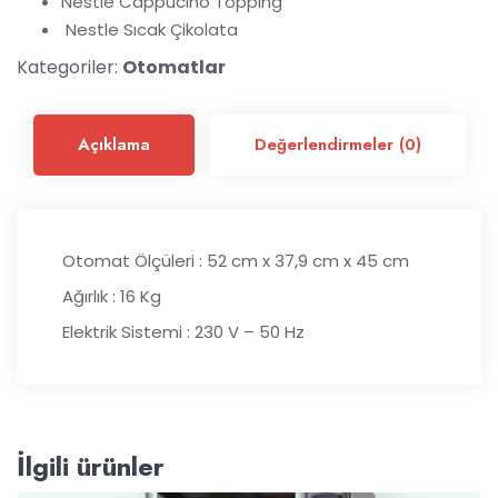
Nestle Cappucino Topping
Nestle Sıcak Çikolata
Kategoriler:
Otomatlar
Açıklama
Değerlendirmeler (0)
Otomat Ölçüleri : 52 cm x 37,9 cm x 45 cm
Ağırlık : 16 Kg
Elektrik Sistemi : 230 V – 50 Hz
İlgili ürünler