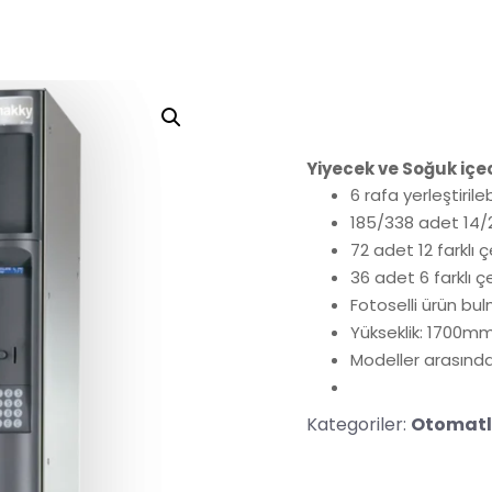
Yiyecek ve Soğuk iç
6 rafa yerleştiri
185/338 adet 14/2
72 adet 12 farklı 
36 adet 6 farklı ç
Fotoselli ürün bu
Yükseklik: 1700mm,
Modeller arasında
Kategoriler:
Otomatl