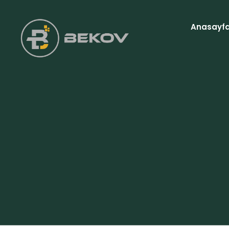
Anasayf