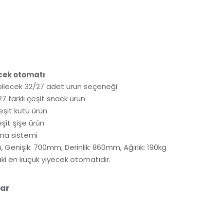
ecek otomatı
lebilecek 32/27 adet ürün seçeneği
7 farklı çeşit snack ürün
çeşit kutu ürün
eşit şişe ürün
lma sistemi
 Genişik: 700mm, Derinlik: 860mm, Ağırlık: 190kg
ki en küçük yiyecek otomatıdır.
ar